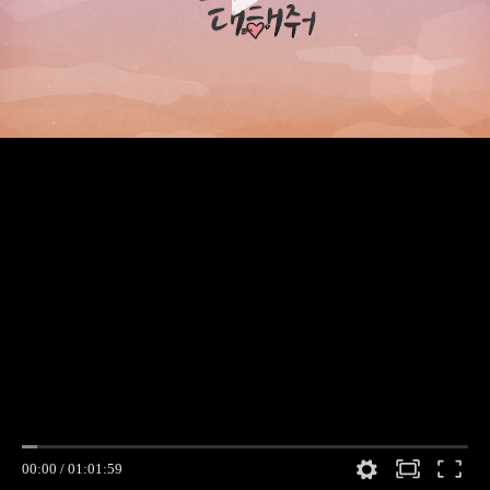
00:00
/
01:01:59